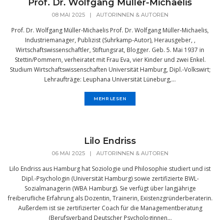
Prof. Dr. Wolfgang Müller-Michaelis
08 MAI 2025
|
AUTORINNEN & AUTOREN
Prof. Dr. Wolfgang Müller-Michaelis Prof. Dr. Wolfgang Müller-Michaelis,
Industriemanager, Publizist (Suhrkamp-Autor), Herausgeber, ,
Wirtschaftswissenschaftler, Stiftungsrat, Blogger. Geb. 5. Mai 1937 in
Stettin/Pommern, verheiratet mit Frau Eva, vier Kinder und zwei Enkel.
Studium Wirtschaftswissenschaften Universität Hamburg, Dipl.-Volkswirt;
Lehraufträge: Leuphana Universität Lüneburg,...
MEHR LESEN
Lilo Endriss
06 MAI 2025
|
AUTORINNEN & AUTOREN
Lilo Endriss aus Hamburg hat Soziologie und Philosophie studiert und ist
Dipl.-Psychologin (Universität Hamburg) sowie zertifizierte BWL-
Sozialmanagerin (WBA Hamburg). Sie verfügt über langjährige
freiberufliche Erfahrung als Dozentin, Trainerin, Existenzgründerberaterin.
Außerdem ist sie zertifizierter Coach für die Managementberatung
(Berufsverband Deutscher Psychologinnen...