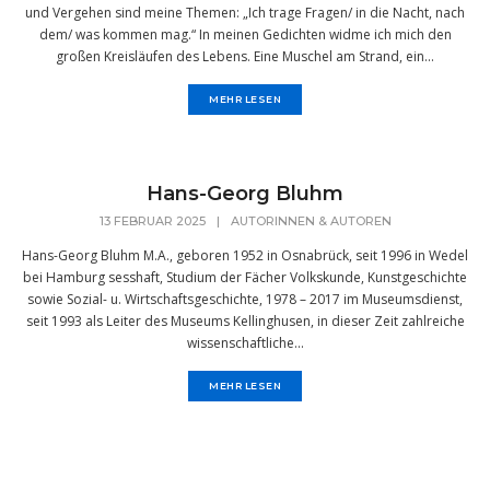
und Vergehen sind meine Themen: „Ich trage Fragen/ in die Nacht, nach
dem/ was kommen mag.“ In meinen Gedichten widme ich mich den
großen Kreisläufen des Lebens. Eine Muschel am Strand, ein...
MEHR LESEN
Hans-Georg Bluhm
13 FEBRUAR 2025
|
AUTORINNEN & AUTOREN
Hans-Georg Bluhm M.A., geboren 1952 in Osnabrück, seit 1996 in Wedel
bei Hamburg sesshaft, Studium der Fächer Volkskunde, Kunstgeschichte
sowie Sozial- u. Wirtschaftsgeschichte, 1978 – 2017 im Museumsdienst,
seit 1993 als Leiter des Museums Kellinghusen, in dieser Zeit zahlreiche
wissenschaftliche...
MEHR LESEN