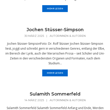
MEHR LESEN
Jochen Stüsser-Simpson
30 MÄRZ 2025
|
AUTORINNEN & AUTOREN
Jochen Stüsser-SimpsonFoto: Dr. Rolf Stüsser Jochen Stüsser-Simpson
liest, joggt und schreibt gern in verschiedenen Genres, entlang der Elbe,
im Bereich der Lyrik, auch der literarischen Prosa – seit Schüler und Uni-
Zeiten in den verschiedensten Organen und Formaten, nach dem
Studium...
MEHR LESEN
Sulamith Sommerfeld
14 MÄRZ 2025
|
AUTORINNEN & AUTOREN
Sulamith Sommerfeld Sulamith Sommerfeld Anfang und Ende, Werden