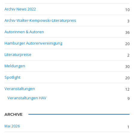
Archiv News 2022
10
Archiv Walter-Kempowski-Literaturpreis
3
Autorinnen & Autoren
36
Hamburger Autorenvereinigung
20
Literaturpreise
2
Meldungen
30
Spotlight
20
Veranstaltungen
12
Veranstaltungen HAV
9
ARCHIVE
Mai 2026
1