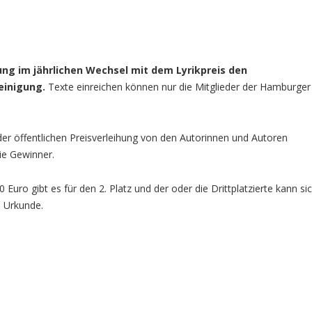
ung im jährlichen Wechsel mit dem Lyrikpreis den
einigung.
Texte einreichen können nur die Mitglieder der Hamburger
er öffentlichen Preisverleihung von den Autorinnen und Autoren
ie Gewinner.
0 Euro gibt es für den 2. Platz und der oder die Drittplatzierte kann si
e Urkunde.