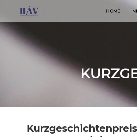
HOME
N
KURZGE
Kurzgeschichtenprei