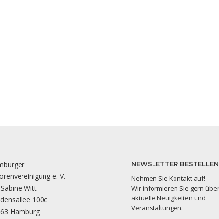
mburger
NEWSLETTER BESTELLEN
orenvereinigung e. V.
Nehmen Sie Kontakt auf!
 Sabine Witt
Wir informieren Sie gern übe
aktuelle Neuigkeiten und
edensallee 100c
Veranstaltungen.
763 Hamburg