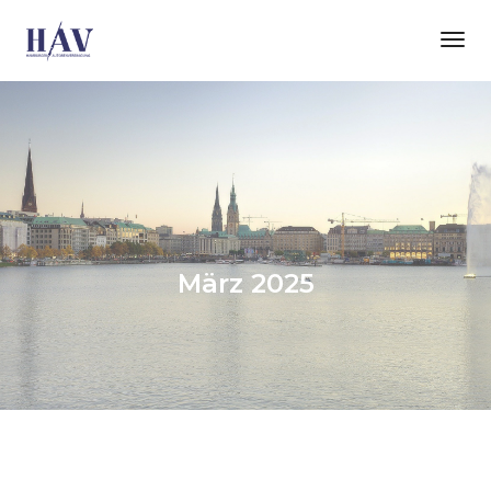
Tog
Nav
März 2025