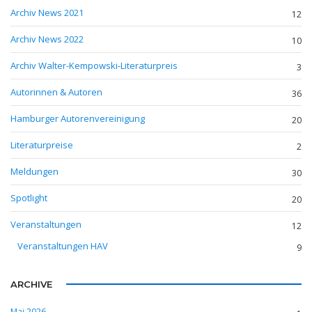
Archiv News 2021
12
Archiv News 2022
10
Archiv Walter-Kempowski-Literaturpreis
3
Autorinnen & Autoren
36
Hamburger Autorenvereinigung
20
Literaturpreise
2
Meldungen
30
Spotlight
20
Veranstaltungen
12
Veranstaltungen HAV
9
ARCHIVE
Mai 2026