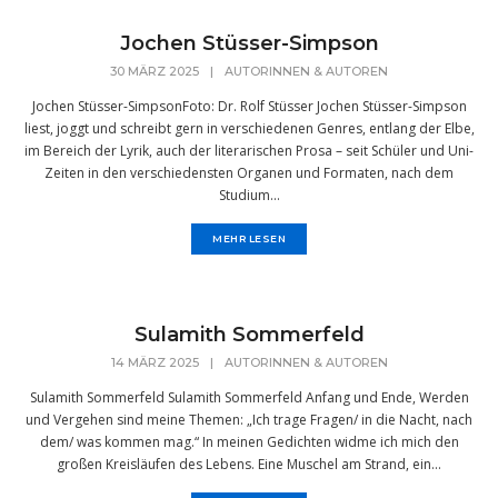
Jochen Stüsser-Simpson
30 MÄRZ 2025
|
AUTORINNEN & AUTOREN
Jochen Stüsser-SimpsonFoto: Dr. Rolf Stüsser Jochen Stüsser-Simpson
liest, joggt und schreibt gern in verschiedenen Genres, entlang der Elbe,
im Bereich der Lyrik, auch der literarischen Prosa – seit Schüler und Uni-
Zeiten in den verschiedensten Organen und Formaten, nach dem
Studium...
MEHR LESEN
Sulamith Sommerfeld
14 MÄRZ 2025
|
AUTORINNEN & AUTOREN
Sulamith Sommerfeld Sulamith Sommerfeld Anfang und Ende, Werden
und Vergehen sind meine Themen: „Ich trage Fragen/ in die Nacht, nach
dem/ was kommen mag.“ In meinen Gedichten widme ich mich den
großen Kreisläufen des Lebens. Eine Muschel am Strand, ein...