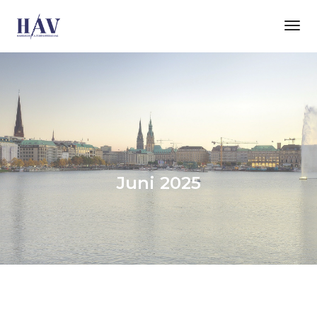
Tog
Nav
Juni 2025