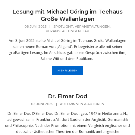
Lesung mit Michael Göring im Teehaus
Große Wallanlagen
,
,
08 JUNI 2025
|
SPOTLIGHT
VERANSTALTUNGEN
VERANSTALTUNGEN HAV
Am 3. Juni 2025 stellte Michael Göring im Teehaus Große Wallanlagen
seinen neuen Roman vor: „Allgund“. Er begeisterte alle mit seiner
großartigen Lesung. Im Anschluss gab es ein Gespräch zwischen ihm,
Sabine Witt und dem Publikum.
MEHR LESEN
Dr. Elmar Dod
02 JUNI 2025
|
AUTORINNEN & AUTOREN
Dr. Elmar Dod© Elmar Dod Dr. Elmar Dod, geb. 1947 in Heilbronn a.N.,
aufgewachsen in Frankfurt a.M., dort Studium der Anglistik, Germanistik
und Philosophie. Nach der Promotion mit einem Vergleich englischer und
deutscher ästhetischer Theorien der Romantik umfangreiche