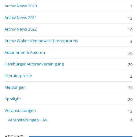
Archiv News 2020
4
Archiv News 2021
12
Archiv News 2022
10
Archiv Walter-Kempowski-Literaturpreis
3
Autorinnen & Autoren
36
Hamburger Autorenvereinigung
20
Literaturpreise
2
Meldungen
30
Spotlight
20
Veranstaltungen
12
Veranstaltungen HAV
9
ARCHIVE