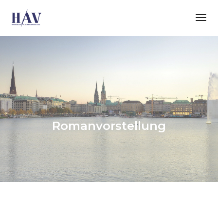
Tog
Nav
Romanvorstellung