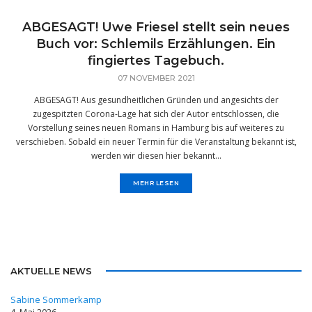
ABGESAGT! Uwe Friesel stellt sein neues
Buch vor: Schlemils Erzählungen. Ein
fingiertes Tagebuch.
07 NOVEMBER 2021
ABGESAGT! Aus gesundheitlichen Gründen und angesichts der
zugespitzten Corona-Lage hat sich der Autor entschlossen, die
Vorstellung seines neuen Romans in Hamburg bis auf weiteres zu
verschieben. Sobald ein neuer Termin für die Veranstaltung bekannt ist,
werden wir diesen hier bekannt...
MEHR LESEN
AKTUELLE NEWS
Sabine Sommerkamp
4, Mai 2026