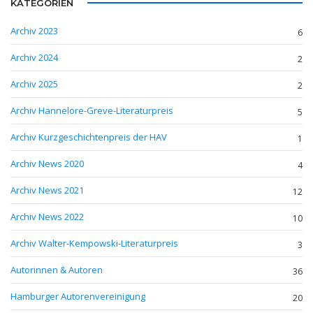
KATEGORIEN
Archiv 2023
6
Archiv 2024
2
Archiv 2025
2
Archiv Hannelore-Greve-Literaturpreis
5
Archiv Kurzgeschichtenpreis der HAV
1
Archiv News 2020
4
Archiv News 2021
12
Archiv News 2022
10
Archiv Walter-Kempowski-Literaturpreis
3
Autorinnen & Autoren
36
Hamburger Autorenvereinigung
20