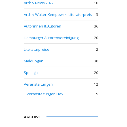
Archiv News 2022
10
Archiv Walter-Kempowski-Literaturpreis
3
Autorinnen & Autoren
36
Hamburger Autorenvereinigung
20
Literaturpreise
2
Meldungen
30
Spotlight
20
Veranstaltungen
12
Veranstaltungen HAV
9
ARCHIVE