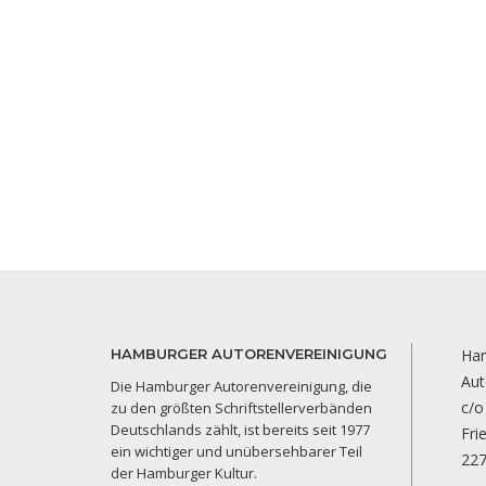
HAMBURGER AUTORENVEREINIGUNG
Ha
Aut
Die Hamburger Autorenvereinigung, die
c/o
zu den größten Schriftstellerverbänden
Deutschlands zählt, ist bereits seit 1977
Fri
ein wichtiger und unübersehbarer Teil
22
der Hamburger Kultur.