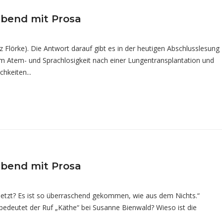
abend mit Prosa
 Flörke). Die Antwort darauf gibt es in der heutigen Abschlusslesung
 Atem- und Sprachlosigkeit nach einer Lungentransplantation und
hkeiten...
abend mit Prosa
 jetzt? Es ist so überraschend gekommen, wie aus dem Nichts.“
bedeutet der Ruf „Käthe“ bei Susanne Bienwald? Wieso ist die