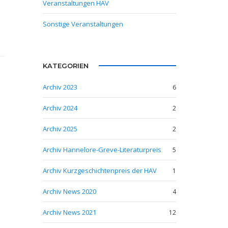
Veranstaltungen HAV
Sonstige Veranstaltungen
KATEGORIEN
Archiv 2023
6
Archiv 2024
2
Archiv 2025
2
Archiv Hannelore-Greve-Literaturpreis
5
Archiv Kurzgeschichtenpreis der HAV
1
Archiv News 2020
4
Archiv News 2021
12