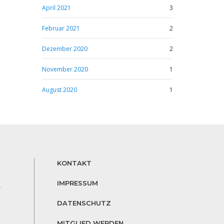
April 2021
3
Februar 2021
2
Dezember 2020
2
November 2020
1
August 2020
1
KONTAKT
IMPRESSUM
r
DATENSCHUTZ
MITGLIED WERDEN