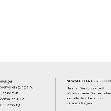
mburger
NEWSLETTER BESTELLEN
orenvereinigung e. V.
Nehmen Sie Kontakt auf!
 Sabine Witt
Wir informieren Sie gern übe
aktuelle Neuigkeiten und
edensallee 100c
Veranstaltungen.
763 Hamburg