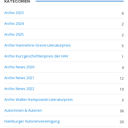
KATEGORIEN
Archiv 2023
6
Archiv 2024
2
Archiv 2025
2
Archiv Hannelore-Greve-Literaturpreis
5
Archiv Kurzgeschichtenpreis der HAV
1
Archiv News 2020
4
Archiv News 2021
12
Archiv News 2022
10
Archiv Walter-Kempowski-Literaturpreis
3
Autorinnen & Autoren
36
Hamburger Autorenvereinigung
20