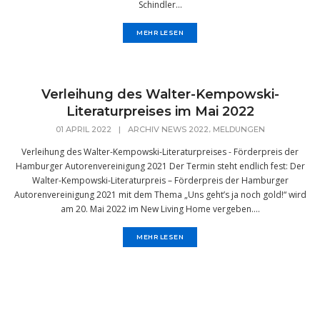
Schindler...
MEHR LESEN
Verleihung des Walter-Kempowski-
Literaturpreises im Mai 2022
,
01 APRIL 2022
|
ARCHIV NEWS 2022
MELDUNGEN
Verleihung des Walter-Kempowski-Literaturpreises - Förderpreis der
Hamburger Autorenvereinigung 2021 Der Termin steht endlich fest: Der
Walter-Kempowski-Literaturpreis – Förderpreis der Hamburger
Autorenvereinigung 2021 mit dem Thema „Uns geht’s ja noch gold!“ wird
am 20. Mai 2022 im New Living Home vergeben....
MEHR LESEN