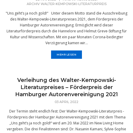
ARCHIV WALTER-KEMPOWSKI-LITERATURPREIS
"Uns geht’s ja noch gold!" Unter diesem Motto stand die Ausschreibung
des Walter-Kempowski-Literaturpreises 2021, dem Förderpreis der
Hamburger Autorenvereinigung. Ermöglicht wird dieser
Literaturförderpreis durch die Hannelore und Helmut Greve-Stiftung für
Kultur und Wissenschaften. Mit ein paar Monaten Corona-bedingter
Verzögerung kamen wir...
MEHR LESEN
Verleihung des Walter-Kempowski-
Literaturpreises – Förderpreis der
Hamburger Autorenvereinigung 2021
03 APRIL 2022
Der Termin steht endlich fest: Der Walter-Kempowski-Literaturpreis -
Förderpreis der Hamburger Autorenvereinigung 2021 mit dem Thema
„Uns geht’s ja noch gold!“ wird am 20. Mai 2022 im New Living Home
vergeben. Die drei Finalistinnen sind: Dr. Nasanin Kamani, Sylvie-Sophie