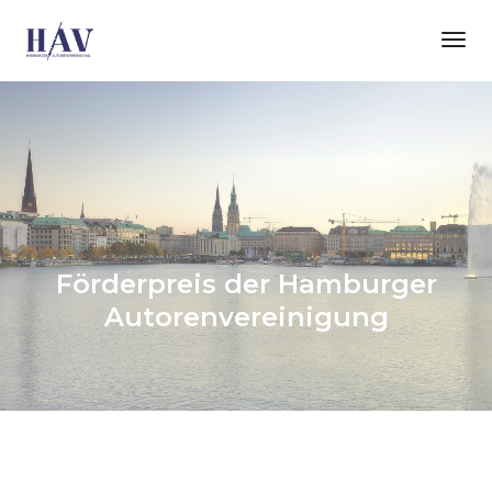
Tog
Nav
Förderpreis der Hamburger
Autorenvereinigung