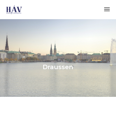
Tog
Nav
Draussen