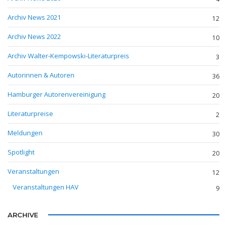
Archiv News 2021
12
Archiv News 2022
10
Archiv Walter-Kempowski-Literaturpreis
3
Autorinnen & Autoren
36
Hamburger Autorenvereinigung
20
Literaturpreise
2
Meldungen
30
Spotlight
20
Veranstaltungen
12
Veranstaltungen HAV
9
ARCHIVE