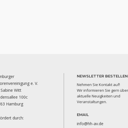
mburger
NEWSLETTER BESTELLEN
orenvereinigung e. V.
Nehmen Sie Kontakt auf!
 Sabine Witt
Wir informieren Sie gern übe
aktuelle Neuigkeiten und
edensallee 100c
Veranstaltungen.
763 Hamburg
EMAIL
ördert durch:
info@hh-av.de