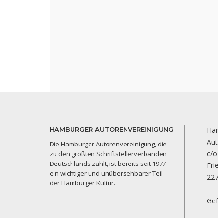
HAMBURGER AUTORENVEREINIGUNG
Ha
Aut
Die Hamburger Autorenvereinigung, die
c/o
zu den größten Schriftstellerverbänden
Deutschlands zählt, ist bereits seit 1977
Fri
ein wichtiger und unübersehbarer Teil
22
der Hamburger Kultur.
Gef