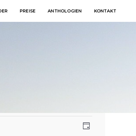
DER
PREISE
ANTHOLOGIEN
KONTAKT
Ansich
Verans
Tag