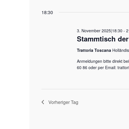
Datum
2025
wählen.
18:30
3. November 2025|18:30
-
2
Stammtisch der 
Trattoria Toscana
Holländi
Anmeldungen bitte direkt be
60 86 oder per Email: tra
Vorheriger Tag