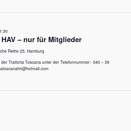
1:30
HAV – nur für Mitglieder
sche Reihe 25, Hamburg
i der Trattoria Toscana unter der Telefonnummer: 040 – 39
ttoriatoscanahh@hotmail.com