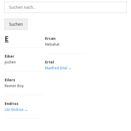
E
Ercan
Nebahat
Eiker
Jochen
Ertel
Manfred Ertel →
Eilers
Reimer Boy
Endriss
Lilo Endriss →