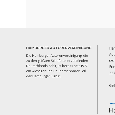
HAMBURGER AUTORENVEREINIGUNG
Ha
Aut
Die Hamburger Autorenvereinigung, die
c/o
zu den größten Schriftstellerverbänden
Deutschlands zählt, ist bereits seit 1977
Fri
ein wichtiger und unübersehbarer Teil
22
der Hamburger Kultur.
Gef