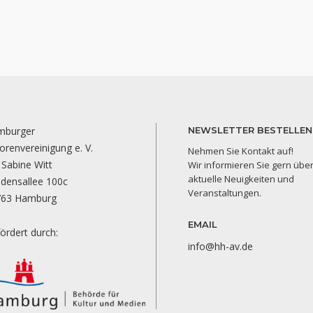
mburger
NEWSLETTER BESTELLEN
orenvereinigung e. V.
Nehmen Sie Kontakt auf!
 Sabine Witt
Wir informieren Sie gern übe
aktuelle Neuigkeiten und
edensallee 100c
Veranstaltungen.
763 Hamburg
EMAIL
ördert durch:
info@hh-av.de