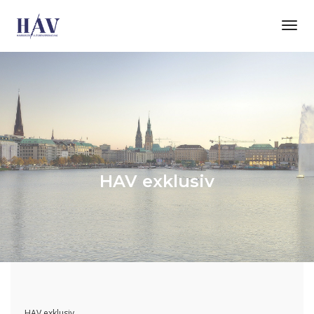
Tog
Nav
HAV exklusiv
HAV exklusiv