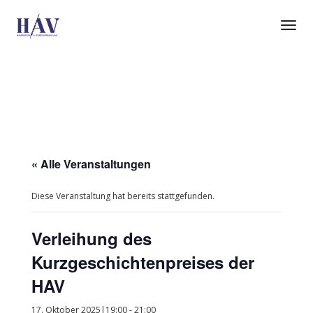
Tog
Nav
« Alle Veranstaltungen
Diese Veranstaltung hat bereits stattgefunden.
Verleihung des
Kurzgeschichtenpreises der
HAV
17. Oktober 2025|19:00
-
21:00