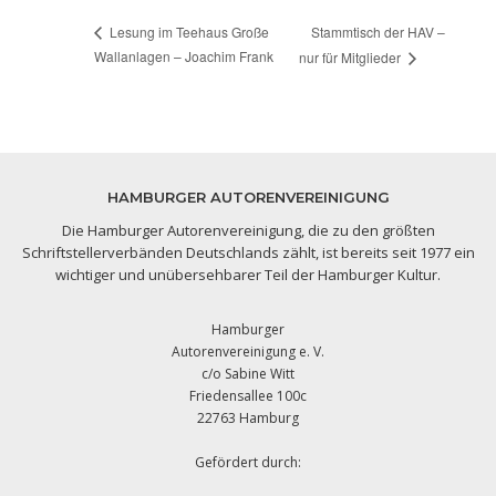
Stammtisch der HAV –
Lesung im Teehaus Große
Wallanlagen – Joachim Frank
nur für Mitglieder
HAMBURGER AUTORENVEREINIGUNG
Die Hamburger Autorenvereinigung, die zu den größten
Schriftstellerverbänden Deutschlands zählt, ist bereits seit 1977 ein
wichtiger und unübersehbarer Teil der Hamburger Kultur.
Hamburger
Autorenvereinigung e. V.
c/o Sabine Witt
Friedensallee 100c
22763 Hamburg
Gefördert durch: