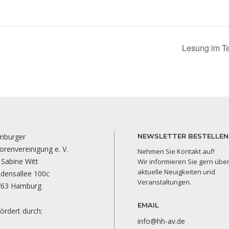
Lesung im T
mburger
NEWSLETTER BESTELLEN
orenvereinigung e. V.
Nehmen Sie Kontakt auf!
 Sabine Witt
Wir informieren Sie gern übe
aktuelle Neuigkeiten und
edensallee 100c
Veranstaltungen.
763 Hamburg
EMAIL
ördert durch:
info@hh-av.de