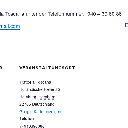
oria Toscana unter der Telefonnummer: 040 – 39 60 86
tmail.com
R
VERANSTALTUNGSORT
Trattoria Toscana
Holländische Reihe 25
Hamburg
,
Hamburg
22765
Deutschland
Google Karte anzeigen
Telefon
+4940396086