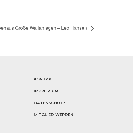
eehaus Große Wallanlagen – Leo Hansen
KONTAKT
IMPRESSUM
r
DATENSCHUTZ
MITGLIED WERDEN