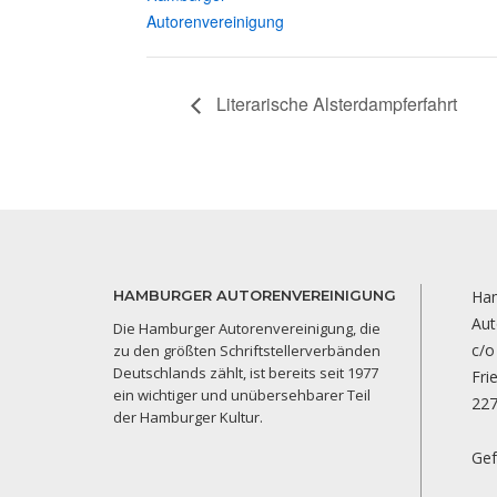
Autorenvereinigung
Literarische Alsterdampferfahrt
HAMBURGER AUTORENVEREINIGUNG
Ha
Aut
Die Hamburger Autorenvereinigung, die
c/o
zu den größten Schriftstellerverbänden
Deutschlands zählt, ist bereits seit 1977
Fri
ein wichtiger und unübersehbarer Teil
22
der Hamburger Kultur.
Gef