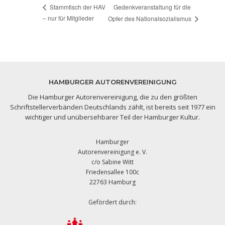
Gedenkveranstaltung für die
Stammtisch der HAV
– nur für Mitglieder
Opfer des Nationalsozialismus
HAMBURGER AUTORENVEREINIGUNG
Die Hamburger Autorenvereinigung, die zu den größten
Schriftstellerverbänden Deutschlands zählt, ist bereits seit 1977 ein
wichtiger und unübersehbarer Teil der Hamburger Kultur.
Hamburger
Autorenvereinigung e. V.
c/o Sabine Witt
Friedensallee 100c
22763 Hamburg
Gefördert durch: