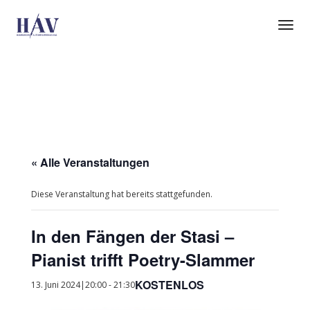
Tog
Nav
« Alle Veranstaltungen
Diese Veranstaltung hat bereits stattgefunden.
In den Fängen der Stasi –
Pianist trifft Poetry-Slammer
KOSTENLOS
13. Juni 2024|20:00
-
21:30