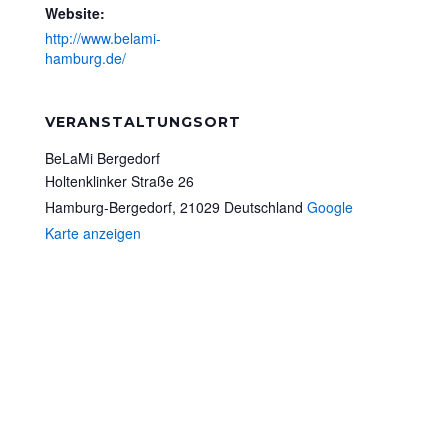
Website:
http://www.belami-
hamburg.de/
VERANSTALTUNGSORT
BeLaMi Bergedorf
Holtenklinker Straße 26
Hamburg-Bergedorf
,
21029
Deutschland
Google
Karte anzeigen