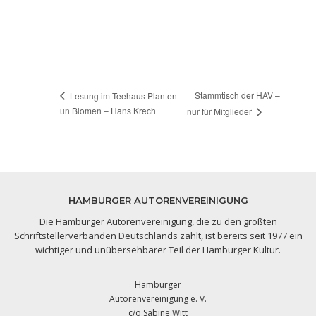
Stammtisch der HAV –
Lesung im Teehaus Planten
un Blomen – Hans Krech
nur für Mitglieder
HAMBURGER AUTORENVEREINIGUNG
Die Hamburger Autorenvereinigung, die zu den größten
Schriftstellerverbänden Deutschlands zählt, ist bereits seit 1977 ein
wichtiger und unübersehbarer Teil der Hamburger Kultur.
Hamburger
Autorenvereinigung e. V.
c/o Sabine Witt