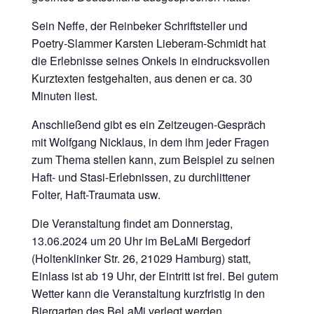
Sein Neffe, der Reinbeker Schriftsteller und
Poetry-Slammer Karsten Lieberam-Schmidt hat
die Erlebnisse seines Onkels in eindrucksvollen
Kurztexten festgehalten, aus denen er ca. 30
Minuten liest.
Anschließend gibt es ein Zeitzeugen-Gespräch
mit Wolfgang Nicklaus, in dem ihm jeder Fragen
zum Thema stellen kann, zum Beispiel zu seinen
Haft- und Stasi-Erlebnissen, zu durchlittener
Folter, Haft-Traumata usw.
Die Veranstaltung findet am Donnerstag,
13.06.2024 um 20 Uhr im BeLaMi Bergedorf
(Holtenklinker Str. 26, 21029 Hamburg) statt,
Einlass ist ab 19 Uhr, der Eintritt ist frei. Bei gutem
Wetter kann die Veranstaltung kurzfristig in den
Biergarten des BeLaMi verlegt werden.