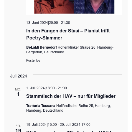
13. Juni 2024|20:00
-
21:30
In den Fängen der Stasi – Pianist trifft
Poetry-Slammer
BeLaMi Bergedorf
Holtenklinker Straße 26, Hamburg-
Bergedorf, Deutschland
Kostenlos
Juli 2024
1. Juli 2024|18:00
-
21:00
MO.
1
Stammtisch der HAV – nur für Mitglieder
Trattoria Toscana
Holländische Reihe 25, Hamburg,
Hamburg, Deutschland
19. Juli 2024|15:00
-
20. Juli 2024|17:00
FR.
19