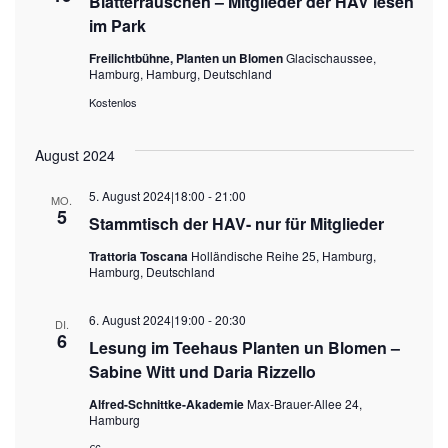
Blätterrauschen – Mitglieder der HAV lesen
im Park
Freilichtbühne, Planten un Blomen
Glacischaussee,
Hamburg, Hamburg, Deutschland
Kostenlos
August 2024
5. August 2024|18:00
-
21:00
MO.
5
Stammtisch der HAV- nur für Mitglieder
Trattoria Toscana
Holländische Reihe 25, Hamburg,
Hamburg, Deutschland
6. August 2024|19:00
-
20:30
DI.
6
Lesung im Teehaus Planten un Blomen –
Sabine Witt und Daria Rizzello
Alfred-Schnittke-Akademie
Max-Brauer-Allee 24,
Hamburg
€6