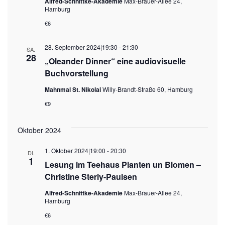
Alfred-Schnittke-Akademie
Max-Brauer-Allee 24,
Hamburg
€6
28. September 2024|19:30
-
21:30
SA.
28
„Oleander Dinner“ eine audiovisuelle
Buchvorstellung
Mahnmal St. Nikolai
Willy-Brandt-Straße 60, Hamburg
€9
Oktober 2024
1. Oktober 2024|19:00
-
20:30
DI.
1
Lesung im Teehaus Planten un Blomen –
Christine Sterly-Paulsen
Alfred-Schnittke-Akademie
Max-Brauer-Allee 24,
Hamburg
€6