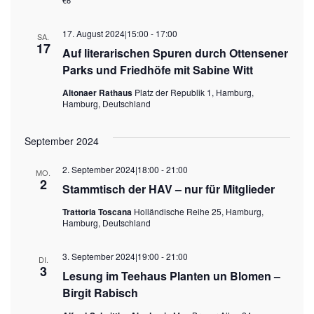
17. August 2024|15:00
-
17:00
SA.
17
Auf literarischen Spuren durch Ottensener
Parks und Friedhöfe mit Sabine Witt
Altonaer Rathaus
Platz der Republik 1, Hamburg,
Hamburg, Deutschland
September 2024
2. September 2024|18:00
-
21:00
MO.
2
Stammtisch der HAV – nur für Mitglieder
Trattoria Toscana
Holländische Reihe 25, Hamburg,
Hamburg, Deutschland
3. September 2024|19:00
-
21:00
DI.
3
Lesung im Teehaus Planten un Blomen –
Birgit Rabisch