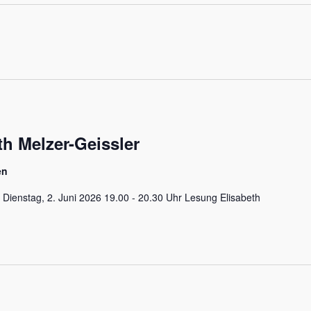
ungen
h Melzer-Geissler
en
ienstag, 2. Juni 2026 19.00 - 20.30 Uhr Lesung Elisabeth