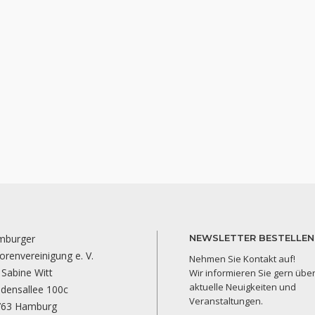
mburger
NEWSLETTER BESTELLEN
orenvereinigung e. V.
Nehmen Sie Kontakt auf!
 Sabine Witt
Wir informieren Sie gern übe
aktuelle Neuigkeiten und
edensallee 100c
Veranstaltungen.
763 Hamburg