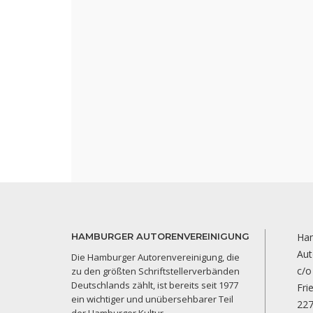
HAMBURGER AUTORENVEREINIGUNG
Ha
Aut
Die Hamburger Autorenvereinigung, die
c/o
zu den größten Schriftstellerverbänden
Deutschlands zählt, ist bereits seit 1977
Fri
ein wichtiger und unübersehbarer Teil
22